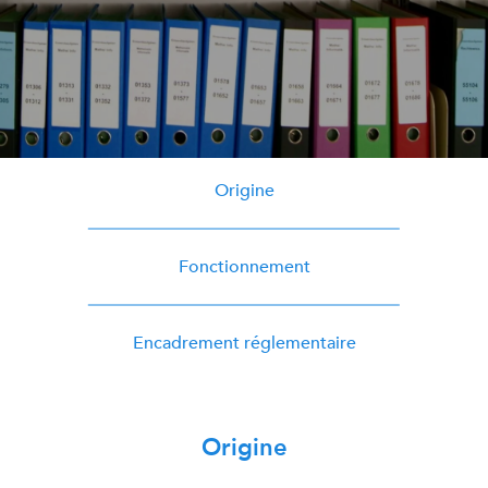
Origine
Fonctionnement
Encadrement réglementaire
Origine