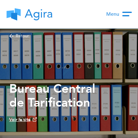
Agira
Menu
Retour
Bureau Central
de Tarification
Voir le site