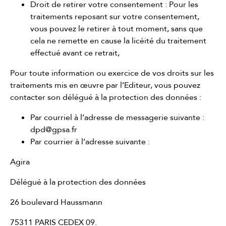
Droit de retirer votre consentement : Pour les
traitements reposant sur votre consentement,
vous pouvez le retirer à tout moment, sans que
cela ne remette en cause la licéité du traitement
effectué avant ce retrait,
Pour toute information ou exercice de vos droits sur les
traitements mis en œuvre par l’Editeur, vous pouvez
contacter son délégué à la protection des données :
Par courriel à l’adresse de messagerie suivante :
dpd@gpsa.fr
Par courrier à l’adresse suivante :
Agira
Délégué à la protection des données
26 boulevard Haussmann
75311 PARIS CEDEX 09.