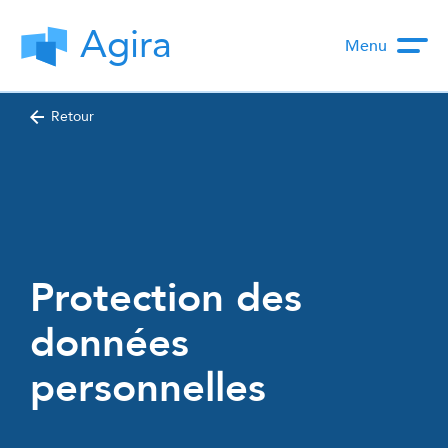
Agira
Menu
Retour
Protection des
données
personnelles